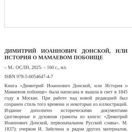
ДИМИТРИЙ ИОАННОВИЧ ДОНСКОЙ,
ИЛИ
ИСТОРИЯ О МАМАЕВОМ ПОБОИЩЕ
– М.: ОСЛН, 2025. – 160 с., ил.
ISBN 978-5-6054647-4-7
Книга «Димитрий Иоаннович Донской, или История о
Мамаевом побоище» была написана и вышла в свет в 1845
году в Москве. При работе над новой редакцией был
сохранен стиль того времени и некоторые из иллюстраций.
Издание дополнено историческими документами
(договорные и духовная гра­моты из книги: «Димитрий
Иоаннович Донской, первоначальник Русской славы». М.
1837); очерком И. Забелина и рядом других материалов,