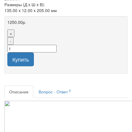
Размеры (Д x Ш x В):
135.00 x 12.00 x 205.00 мм
1250.00р.
+
-
Купить
0
Описание
Вопрос - Ответ