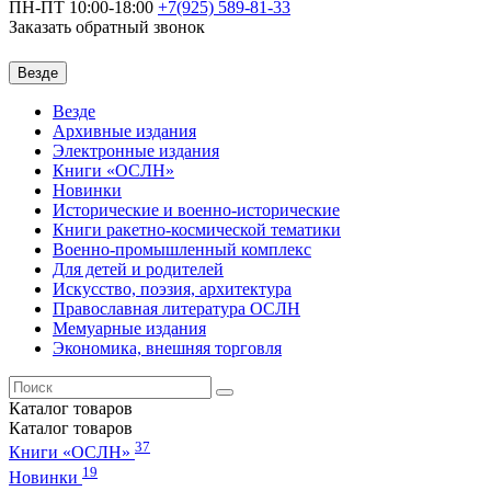
ПН-ПТ 10:00-18:00
+7(925)
589-81-33
Заказать обратный звонок
Везде
Везде
Архивные издания
Электронные издания
Книги «ОСЛН»
Новинки
Исторические и военно-исторические
Книги ракетно-космической тематики
Военно-промышленный комплекс
Для детей и родителей
Искусство, поэзия, архитектура
Православная литература ОСЛН
Мемуарные издания
Экономика, внешняя торговля
Каталог
товаров
Каталог
товаров
37
Книги «ОСЛН»
19
Новинки