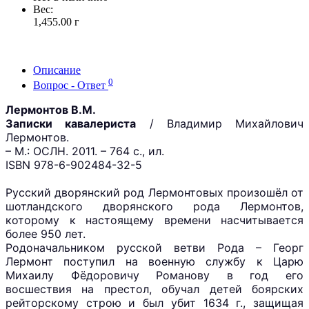
Вес:
1,455.00
г
Описание
0
Вопрос - Ответ
Лермонтов В.М.
Записки кавалериста
/ Владимир Михайлович
Лермонтов.
– М.: ОСЛН. 2011.
– 764 с., ил.
ISBN 978-6-902484-32-5
Русский дворянский род Лермонтовых произошёл от
шотландского дворянского рода Лермонтов,
которому к настоящему времени насчитывается
более 950 лет.
Родоначальником русской ветви Рода – Георг
Лермонт поступил на военную службу к Царю
Михаилу Фёдоровичу Романову в год его
восшествия на престол, обучал детей боярских
рейторскому строю и был убит 1634 г., защищая