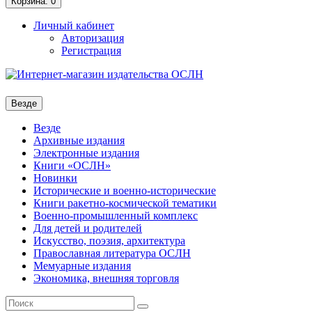
Корзина
: 0
Личный кабинет
Авторизация
Регистрация
Везде
Везде
Архивные издания
Электронные издания
Книги «ОСЛН»
Новинки
Исторические и военно-исторические
Книги ракетно-космической тематики
Военно-промышленный комплекс
Для детей и родителей
Искусство, поэзия, архитектура
Православная литература ОСЛН
Мемуарные издания
Экономика, внешняя торговля