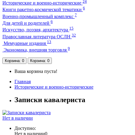
24
Исторические и военно-исторические
6
Книги ракетно-космической тематики
7
Военно-промышленный комплекс
6
Для детей и родителей
15
Искусство, поэзия, архитектура
32
Православная литература ОСЛН
13
Мемуарные издания
9
Экономика, внешняя торговля
Корзина
: 0
Корзина
: 0
Ваша корзина пуста!
Главная
Исторические и военно-исторические
Записки кавалериста
Нет в наличии
Доступно:
Нет в наличии
0