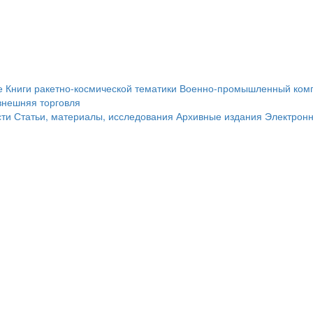
е
Книги ракетно-космической тематики
Военно-промышленный ком
внешняя торговля
сти
Статьи, материалы, исследования
Архивные издания
Электрон