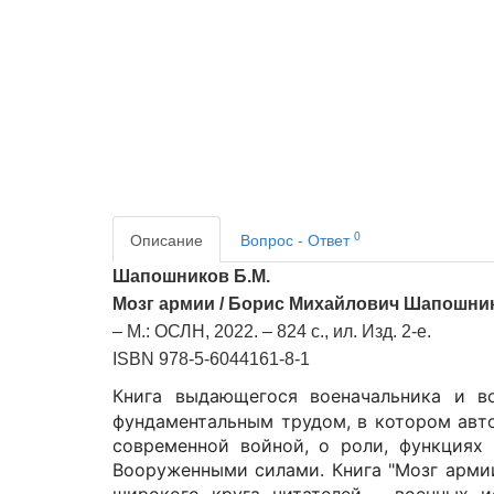
0
Описание
Вопрос - Ответ
Шапошников Б.М.
Мозг армии / Борис Михайлович Шапошни
–
М.: ОСЛН, 2022.
–
824 с., ил. Изд. 2-е.
ISBN
978-5-6044161-8-1
Книга выдающегося военачальника и в
фундаментальным трудом, в котором авт
современной войной, о роли, функциях 
Вооруженными силами. Книга "Мозг армии