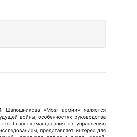
.М. Шапошникова
Мозг армии
является
«
»
удущей войны, особенностях руководства
вного Главнокомандования по управлению
исследованием, представляет интерес для