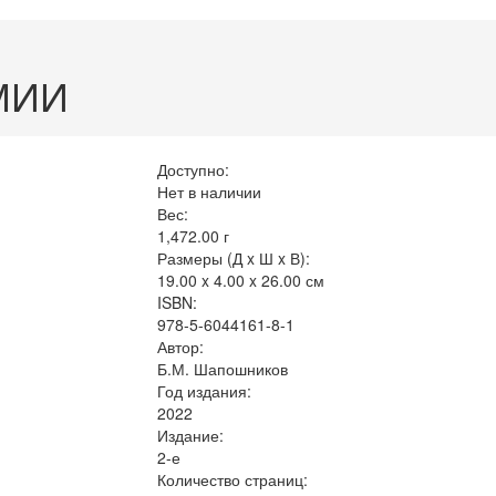
МИИ
Доступно:
Нет в наличии
Вес:
1,472.00
г
Размеры (Д x Ш x В):
19.00 x 4.00 x 26.00 см
ISBN:
978-5-6044161-8-1
Автор:
Б.М. Шапошников
Год издания:
2022
Издание:
2-е
Количество страниц: