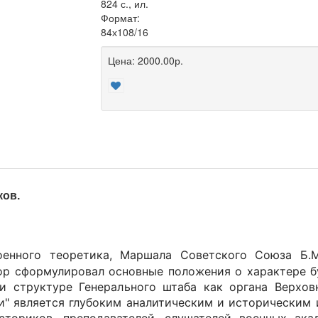
824 с., ил.
Формат:
84х108/16
Цена:
2000.00р.
ков.
оенного теоретика, Маршала Советского Союза Б
ор сформулировал основные положения о характере б
и структуре Генерального штаба как органа Верхо
" является глубоким аналитическим и историческим 