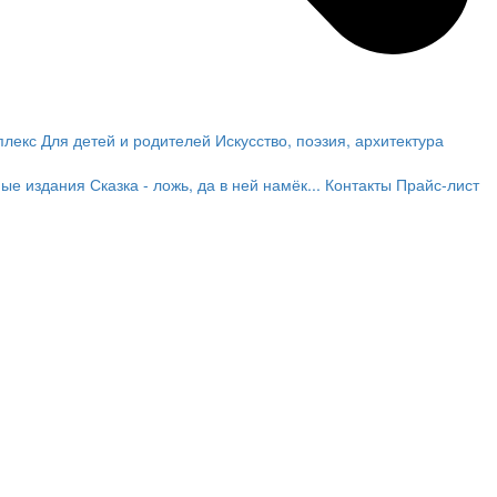
плекс
Для детей и родителей
Искусство, поэзия, архитектура
ные издания
Сказка - ложь, да в ней намёк...
Контакты
Прайс-лист