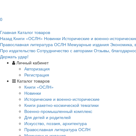
0
Главная
Каталог товаров
Назад
Книги «ОСЛН»
Новинки
Исторические и военно-исторически
Православная литература ОСЛН
Мемуарные издания
Экономика, 
Про издательство
Сотрудничество с авторами
Отзывы, благодарно
Держать удар!
Личный кабинет
Авторизация
Регистрация
Каталог товаров
Книги «ОСЛН»
Новинки
Исторические и военно-исторические
Книги ракетно-космической тематики
Военно-промышленный комплекс
Для детей и родителей
Искусство, поэзия, архитектура
Православная литература ОСЛН
Мемуарные издания