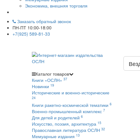
Экономика, внешняя торговля
Заказать обратный звонок
ПН-ПТ 10:00-18:00
+7(925) 589-81-33
Вез
Каталог
товаров
37
Книги «ОСЛН»
19
Новинки
Исторические и военно-исторические
24
6
Книги ракетно-космической тематики
7
Военно-промышленный комплекс
6
Для детей и родителей
15
Искусство, поэзия, архитектура
32
Православная литература ОСЛН
13
Мемуарные издания