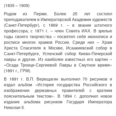
(1835
–
1909)
Родом из Перми. Более 25 лет состоял
преподавателем в Императорской Академии художеств
(Санкт-Петербург), с 1869 г. – в звании штатного
профессора, с 1871 г. – член Совета ИАХ. В зрелые
годы своего творчества – посвятил себя иконописи и
росписи многих храмов России. Среди них – Храм
Христа Спасителя в Москве, Исаакиевский собор в
Санкт-Петербурге, Успенский собор Киево-Печерской
лавры и другие. Из наиболее известных его картин –
«Осада Троице-Сергиевой Лавры в Смутное время»
(1891 г., ГРМ).
В 1891 г. В.П. Верещагин выполнил 70 рисунков и
издал альбом «История государства Российского в
изображении державных правителей с кратким
пояснительным текстом». В 1894 г. дополнил новое
издание альбома рисунком Государя Императора
Николая II.