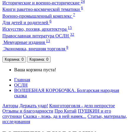
24
Исторические и военно-исторические
6
Книги ракетно-космической тематики
7
Военно-промышленный комплекс
6
Для детей и родителей
15
Искусство, поэзия, архитектура
32
Православная литература ОСЛН
13
Мемуарные издания
9
Экономика, внешняя торговля
Корзина
: 0
Корзина
: 0
Ваша корзина пуста!
Главная
ОСЛН
ВОЛШЕБНАЯ КОРОБОЧКА. Болгарская народная
сказка
Авторы
Держать удар!
Книготорговля - дело непростое
Отзывы и благодарности
Про Китай
ПУШКИН и его
спутники
Сказка - ложь, да в ней намек...
Статьи, материалы,
исследования