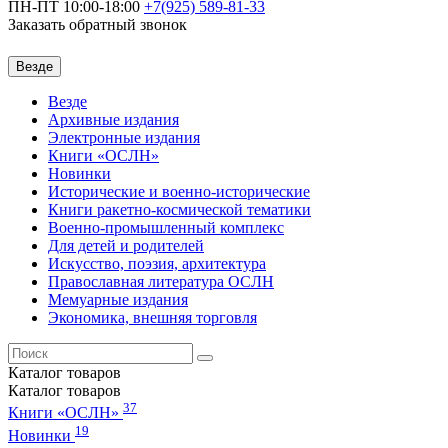
ПН-ПТ 10:00-18:00
+7(925)
589-81-33
Заказать обратный звонок
Везде
Везде
Архивные издания
Электронные издания
Книги «ОСЛН»
Новинки
Исторические и военно-исторические
Книги ракетно-космической тематики
Военно-промышленный комплекс
Для детей и родителей
Искусство, поэзия, архитектура
Православная литература ОСЛН
Мемуарные издания
Экономика, внешняя торговля
Каталог
товаров
Каталог
товаров
37
Книги «ОСЛН»
19
Новинки