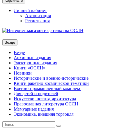
Корзина
: 0
Личный кабинет
Авторизация
Регистрация
Везде
Везде
Архивные издания
Электронные издания
Книги «ОСЛН»
Новинки
Исторические и военно-исторические
Книги ракетно-космической тематики
Военно-промышленный комплекс
Для детей и родителей
Искусство, поэзия, архитектура
Православная литература ОСЛН
Мемуарные издания
Экономика, внешняя торговля