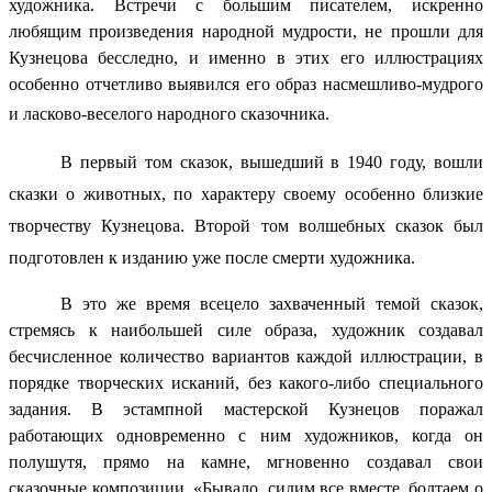
художника. Встречи с большим писателем, искренно
любящим произведения народной мудрости, не прошли для
Кузнецова бесследно, и именно в этих его иллюстрациях
особенно отчетливо выявился его образ насмешливо-мудрого
и ласково-веселого народного сказочника.
В первый том сказок, вышедший в 1940 году, вошли
сказки о животных, по характеру своему особенно близкие
творчеству Кузнецова. Второй том волшебных сказок был
подготовлен к изданию уже после смерти художника.
В это же время всецело захваченный темой сказок,
стремясь к наибольшей силе образа, художник создавал
бесчисленное количество вариантов каждой иллюстрации, в
порядке творческих исканий, без какого-либо специального
задания. В эстампной мастерской Кузнецов поражал
работающих одновременно с ним художников, когда он
полушутя, прямо на камне, мгновенно создавал свои
сказочные композиции. «Бывало, сидим все вместе, болтаем о