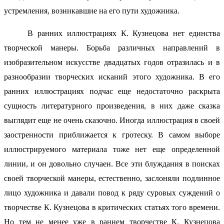
устремления, возникавшие на его пути художника.
В ранних иллюстрациях К. Кузнецова нет единства
творческой манеры. Борьба различных направлений в
изобразительном искусстве двадцатых годов отразилась и в
разнообразии творческих исканий этого художника. В его
ранних иллюстрациях подчас еще недостаточно раскрыта
сущность литературного произведения, в них даже сказка
выглядит еще не очень сказочно. Иногда иллюстрация в своей
заостренности приближается к гротеску. В самом выборе
иллюстрируемого материала тоже нет еще определенной
линии, и он довольно случаен. Все эти блуждания в поисках
своей творческой манеры, естественно, заслоняли подлинное
лицо художника и давали повод к ряду суровых суждений о
творчестве К. Кузнецова в критических статьях того времени.
Но тем не менее уже в раннем творчестве К. Кузнецова