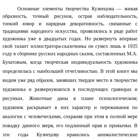
Основные элементы творчества Кузнецова — живая
образность, точный рисунок, острая наблюдательность,
тонкий юмор и нарядная декоративность, связанные с
традициями народного искусства, проявлялись в ряде работ
художника уже в двадцатых годах. Но развернуть впервые
свой талант иллюстратора-сказочника он сумел лишь в 1935
году в сборнике русских народных сказок, с
оставленных М.А.
Булатовым
, когда творческая индивидуальность художника
определилась с наибольшей отчетливостью. В этой книге мы
видим уже ряд образов, занявших твердое место в творчестве
художника и развернувшихся в последующих гравюрах и
рисунках. Животные даны в плане психологическом;
художник раскрывает в них характер и переживания по
аналогии с человеческими, сохраняя при этом в полной мере
повадку данного зверя, его подлинный нрав и привычки. В
эти годы Кузнецову нравились анималистические