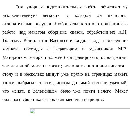
Эта упорная подготовительная работа объясняет ту
исключительную легкость, с которой он выполнял
окончательные рисунки. Любопытна в этом отношении его
работа над макетом сборника сказок, обработанных А.Н.
Толстым. Константин Васильевич ходил взад и вперед по
комнате, обсуждая с редактором и художником М.В.
Маториным, который должен был гравировать иллюстрации,
тот или иной момент сказки; затем внезапно присаживался к
столу и в несколько минут, уже прямо на страницах макета
книги, набрасывал эскиз, иногда до такой степени удачный,
что менять в дальнейшем было уже почти нечего. Макет
большого сборника сказок был закончен в три дня.