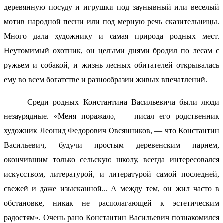
деревянную посуду и игрушки под заунывный или веселый
мотив народной песни или под мерную речь сказительницы.
Много дала художнику и самая природа родных мест.
Неутомимый охотник, он целыми днями бродил по лесам с
ружьем и собакой, и жизнь лесных обитателей открывалась
ему во всем богатстве и разнообразии живых впечатлений.
Среди родных Константина Васильевича были люди
незаурядные. «Меня поражало, — писал его родственник
художник Леонид Федорович Овсянников, — что Константин
Васильевич, будучи простым деревенским парнем,
окончившим только сельскую школу, всегда интересовался
искусством, литературой, и литературой самой последней,
свежей и даже изысканной... А между тем, он жил часто в
обстановке, никак не располагающей к эстетическим
радостям». Очень рано Константин Васильевич познакомился