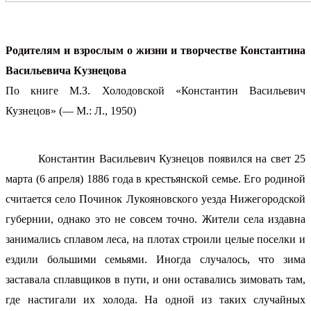
Родителям и взрослым о жизни и творчестве Константина
Васильевича Кузнецова
По книге М.З. Холодовской «Константин Васильевич
Кузнецов» (
—
М.: Л., 1950)
Константин Васильевич Кузнецов появился на свет 25
марта (6 апреля) 1886 года в крестьянской семье. Его родиной
считается село Починок Лукояновского уезда Нижегородской
губернии, однако это не совсем точно. Жители села издавна
занимались сплавом леса, на плотах строили целые поселки и
ездили большими семьями. Иногда случалось, что зима
заставала сплавщиков в пути, и они оставались зимовать там,
где настигали их холода. На одной из таких случайных