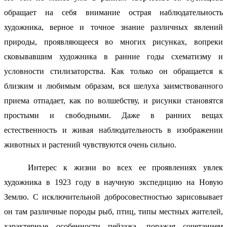
обращает на себя внимание острая наблюдательность
художника, верное и точное знание различных явлений
природы, проявляющееся во многих рисунках, вопреки
сковывавшим художника в ранние годы схематизму и
условности стилизаторства. Как только он обращается к
близким и любимым образам, вся шелуха заимствованного
приема отпадает, как по волшебству, и рисунки становятся
простыми и свободными. Даже в ранних вещах
естественность и живая наблюдательность в изображении
животных и растений чувствуются очень сильно.
Интерес к жизни во всех ее проявлениях увлек
художника в 1923 году в научную экспедицию на Новую
Землю. С исключительной добросовестностью зарисовывает
он там различные породы рыб, птиц, типы местных жителей,
характерные особенности пейзажа, поражая сочетанием