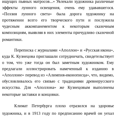
ищущих пьяных матросов...» Увлекали художника различные
эффекты лунного освещения, очень ему удававшегося.
«Поэзия лунного света» была дорога художнику на
протяжении всего его творческого пути и послужила
чудесным аккомпанементом к некоторым сказочным
композициям, выявляя в них элементы причудливо сказочной
романтики.
Переписка с журналами «Аполлон» и «Русская икона»,
куда К. Кузнецова приглашали сотрудничать, свидетельствует
о том, что уже тогда он был заметным художником. Ему
предлагали иллюстрировать намеченный к изданию в
«Аполлоне» перевод из «Алимпия-иконописца», что, видимо,
обусловливалось его связью с традициями древнерусского
искусства. Для «Аполлона» же Кузнецовым выполнены
некоторые заставки и концовки.
Климат Петербурга плохо отразился на здоровье
художника, и в 1913 году по предписанию врачей он уехал