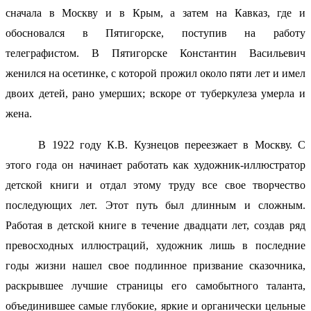
сначала в Москву и в Крым, а затем на Кавказ, где и
обосновался в Пятигорске, поступив на работу
телеграфистом. В Пятигорске Константин Васильевич
женился на осетинке, с которой прожил около пяти лет и имел
двоих детей, рано умерших; вскоре от туберкулеза умерла и
жена.
В 1922 году К.В. Кузнецов переезжает в Москву. С
этого года он начинает работать как художник-иллюстратор
детской книги и отдал этому труду все свое творчество
последующих лет. Этот путь был длинным и сложным.
Работая в детской книге в течение двадцати лет, создав ряд
превосходных иллюстраций, художник лишь в последние
годы жизни нашел свое подлинное призвание сказочника,
раскрывшее лучшие страницы его самобытного таланта,
объединившее самые глубокие, яркие и органически цельные