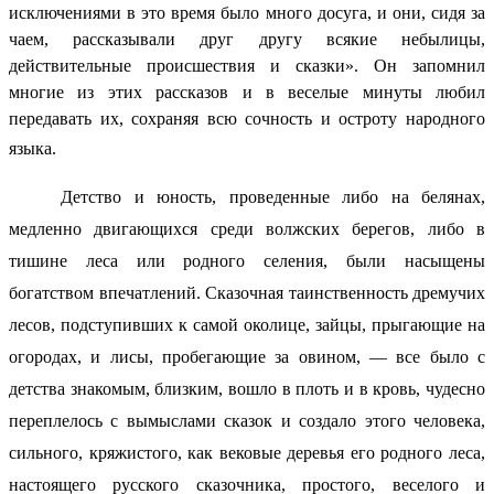
исключениями в это время было много досуга, и они, сидя за
чаем, рассказывали друг другу всякие небылицы,
действительные происшествия и сказки». Он запомнил
многие из этих рассказов и в веселые минуты любил
передавать их, сохраняя всю сочность и остроту народного
языка.
Детство и юность, проведенные либо на белянах,
медленно двигающихся среди волжских берегов, либо в
тишине леса или родного селения, были насыщены
богатством впечатлений. Сказочная таинственность дремучих
лесов, подступивших к самой околице, зайцы, прыгающие на
огородах, и лисы, пробегающие за овином, — все было с
детства знакомым, близким, вошло в плоть и в кровь, чудесно
переплелось с вымыслами сказок и создало этого человека,
сильного, кряжистого, как вековые деревья его родного леса,
настоящего русского сказочника, простого, веселого и