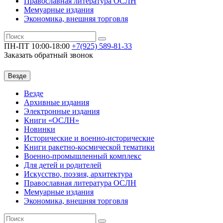
Православная литература ОСЛН
Мемуарные издания
Экономика, внешняя торговля
ПН-ПТ 10:00-18:00
+7(925)
589-81-33
Заказать обратный звонок
Везде
Везде
Архивные издания
Электронные издания
Книги «ОСЛН»
Новинки
Исторические и военно-исторические
Книги ракетно-космической тематики
Военно-промышленный комплекс
Для детей и родителей
Искусство, поэзия, архитектура
Православная литература ОСЛН
Мемуарные издания
Экономика, внешняя торговля