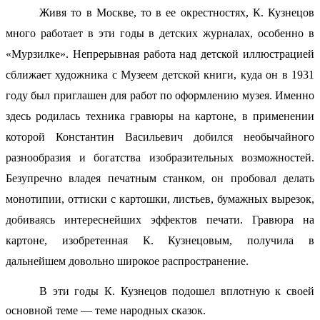
Живя то в Москве, то в ее окрестностях, К. Кузнецов
много работает в эти годы в детских журналах, особенно в
«Мурзилке». Непрерывная работа над детской иллюстрацией
сближает художника с Музеем детской книги, куда он в 1931
году был приглашен для работ по оформлению музея. Именно
здесь родилась техника гравюры на картоне, в применении
которой Константин Васильевич добился необычайного
разнообразия и богатства изобразительных возможностей.
Безупречно владея печатным станком, он пробовал делать
монотипии, оттиски с картошки, листьев, бумажных вырезок,
добиваясь интереснейших эффектов печати. Гравюра на
картоне, изобретенная К. Кузнецовым, получила в
дальнейшем довольно широкое распространение.
В эти годы К. Кузнецов подошел вплотную к своей
основной теме — теме народных сказок.