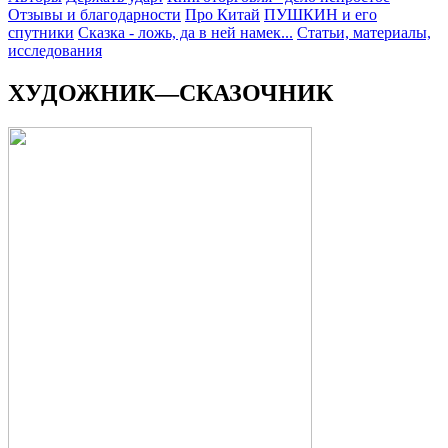
Отзывы и благодарности
Про Китай
ПУШКИН и его
спутники
Сказка - ложь, да в ней намек...
Статьи, материалы,
исследования
ХУДОЖНИК—СКАЗОЧНИК