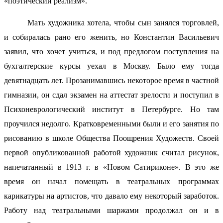
«поэтический реализм».
Мать художника хотела, чтобы сын занялся торговлей,
и собиралась рано его женить, но Константин Васильевич
заявил, что хочет учиться, и под предлогом поступления на
бухгалтерские курсы уехал в Москву. Было ему тогда
девятнадцать лет. Прозанимавшись некоторое время в частной
гимназии, он сдал экзамен на аттестат зрелости и поступил в
Психоневрологический институт в Петербурге. Но там
проучился недолго. Кратковременными были и его занятия по
рисованию в школе Общества Поощрения Художеств. Своей
первой опубликованной работой художник считал рисунок,
напечатанный в 1913 г. в «Новом Сатириконе». В это же
время он начал помещать в театральных программах
карикатуры на артистов, что давало ему некоторый заработок.
Работу над театральными шаржами продолжал он и в