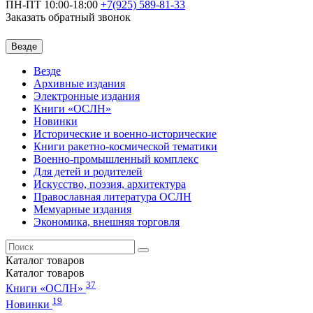
ПН-ПТ 10:00-18:00
+7(925)
589-81-33
Заказать обратный звонок
Везде
Везде
Архивные издания
Электронные издания
Книги «ОСЛН»
Новинки
Исторические и военно-исторические
Книги ракетно-космической тематики
Военно-промышленный комплекс
Для детей и родителей
Искусство, поэзия, архитектура
Православная литература ОСЛН
Мемуарные издания
Экономика, внешняя торговля
Каталог
товаров
Каталог
товаров
37
Книги «ОСЛН»
19
Новинки