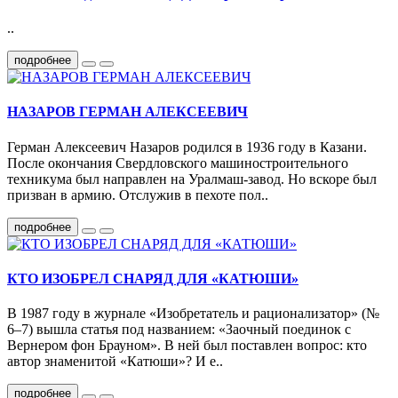
..
подробнее
НАЗАРОВ ГЕРМАН АЛЕКСЕЕВИЧ
Герман Алексеевич Назаров родился в 1936 году в Казани.
После окончания Свердловского машиностроительного
техникума был направлен на Уралмаш-завод. Но вскоре был
призван в армию. Отслужив в пехоте пол..
подробнее
КТО ИЗОБРЕЛ СНАРЯД ДЛЯ «КАТЮШИ»
В 1987 году в журнале «Изобретатель и рационали­затор» (№
6–7) вышла статья под названием: «Заочный поединок с
Вернером фон Брауном». В ней был постав­лен вопрос: кто
автор знаменитой «Катюши»? И е..
подробнее