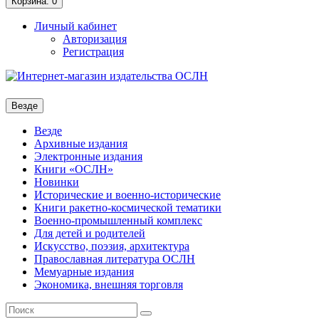
Корзина
: 0
Личный кабинет
Авторизация
Регистрация
Везде
Везде
Архивные издания
Электронные издания
Книги «ОСЛН»
Новинки
Исторические и военно-исторические
Книги ракетно-космической тематики
Военно-промышленный комплекс
Для детей и родителей
Искусство, поэзия, архитектура
Православная литература ОСЛН
Мемуарные издания
Экономика, внешняя торговля