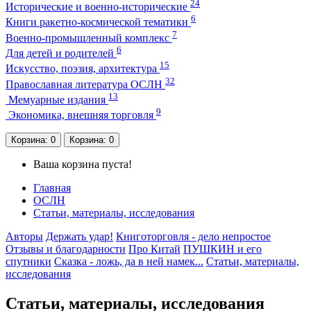
24
Исторические и военно-исторические
6
Книги ракетно-космической тематики
7
Военно-промышленный комплекс
6
Для детей и родителей
15
Искусство, поэзия, архитектура
32
Православная литература ОСЛН
13
Мемуарные издания
9
Экономика, внешняя торговля
Корзина
: 0
Корзина
: 0
Ваша корзина пуста!
Главная
ОСЛН
Статьи, материалы, исследования
Авторы
Держать удар!
Книготорговля - дело непростое
Отзывы и благодарности
Про Китай
ПУШКИН и его
спутники
Сказка - ложь, да в ней намек...
Статьи, материалы,
исследования
Статьи, материалы, исследования