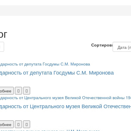
ог
Сортировка:
дарность от депутата Госдумы С.М. Миронова
обнее
дарность от Центрального музея Великой Отечественн
обнее