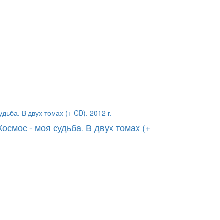
осмос - моя судьба. В двух томах (+