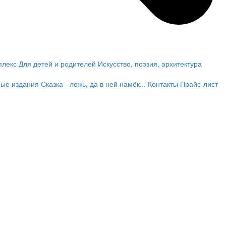
плекс
Для детей и родителей
Искусство, поэзия, архитектура
ные издания
Сказка - ложь, да в ней намёк...
Контакты
Прайс-лист