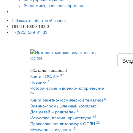
Экономика, внешняя торговля
Заказать обратный звонок
ПН-ПТ 10:00-18:00
+7(925) 589-81-33
Вез
Каталог
товаров
37
Книги «ОСЛН»
19
Новинки
Исторические и военно-исторические
24
6
Книги ракетно-космической тематики
7
Военно-промышленный комплекс
6
Для детей и родителей
15
Искусство, поэзия, архитектура
32
Православная литература ОСЛН
13
Мемуарные издания