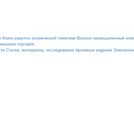
е
Книги ракетно-космической тематики
Военно-промышленный ком
внешняя торговля
сти
Статьи, материалы, исследования
Архивные издания
Электрон