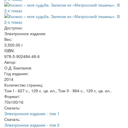
Доступно:
Электронное издание
Вес:
3,500.00
г
ISBN:
978-5-902484-48-6
Автор:
О.Д. Бакланов
Год издания:
2014
Количество страниц:
Том I - 627 с., 129 с. цв. ил., Том II - 864 с., 129 с. цв. ил..
Формат:
70x100/16
Скачать:
Электронное издание - том 1
Скачать:
Электронное издание - том 2