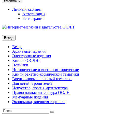
Корзина
: 0
Личный кабинет
Авторизация
Регистрация
Везде
Везде
Архивные издания
Электронные издания
Книги «ОСЛН»
Новинки
Исторические и военно-исторические
Книги ракетно-космической тематики
Военно-промышленный комплекс
Для детей и родителей
Искусство, поэзия, архитектура
Православная литература ОСЛН
Мемуарные издания
Экономика, внешняя торговля