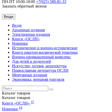
ПН-ПТ 10:00-18:00
+7(925)
589-81-33
Заказать обратный звонок
Везде
Везде
Архивные издания
Электронные издания
Книги «ОСЛН»
Новинки
Исторические и военно-исторические
Книги ракетно-космической тематики
Военно-промышленный комплекс
Для детей и родителей
Искусство, поэзия, архитектура
Православная литература ОСЛН
Мемуарные издания
Экономика, внешняя торговля
Каталог
товаров
Каталог
товаров
37
Книги «ОСЛН»
19
Новинки