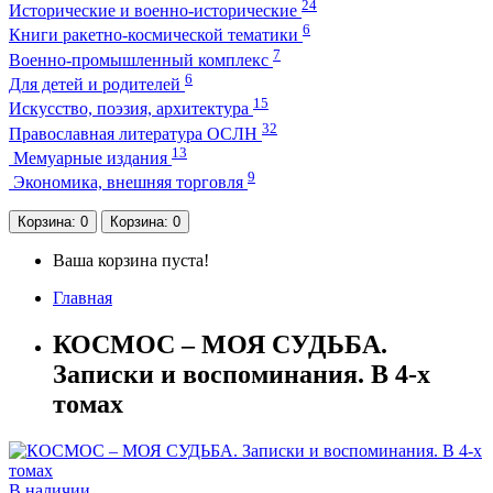
24
Исторические и военно-исторические
6
Книги ракетно-космической тематики
7
Военно-промышленный комплекс
6
Для детей и родителей
15
Искусство, поэзия, архитектура
32
Православная литература ОСЛН
13
Мемуарные издания
9
Экономика, внешняя торговля
Корзина
: 0
Корзина
: 0
Ваша корзина пуста!
Главная
КОСМОС – МОЯ СУДЬБА.
Записки и воспоминания. В 4-х
томах
В наличии