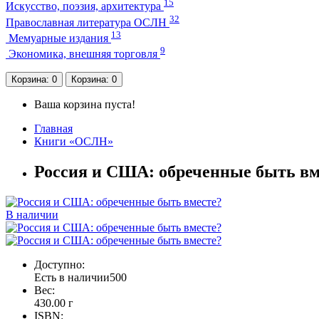
15
Искусство, поэзия, архитектура
32
Православная литература ОСЛН
13
Мемуарные издания
9
Экономика, внешняя торговля
Корзина
: 0
Корзина
: 0
Ваша корзина пуста!
Главная
Книги «ОСЛН»
Россия и США: обреченные быть вм
В наличии
Доступно:
Есть в наличии
500
Вес:
430.00
г
ISBN: