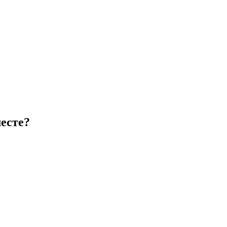
есте?