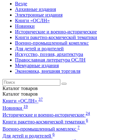
Везде
Архивные издания
Электронные издания
Книги «ОСЛН»
Новинки
Исторические и военно-исторические
Книги ракетно-космической тематики
Военно-промышленный комплекс
Для детей и родителей
Искусство, поэзия, архитектура
Православная литература ОСЛН
Мемуарные издания
Экономика, внешняя торговля
Каталог
товаров
Каталог
товаров
37
Книги «ОСЛН»
19
Новинки
24
Исторические и военно-исторические
6
Книги ракетно-космической тематики
7
Военно-промышленный комплекс
6
Для детей и родителей